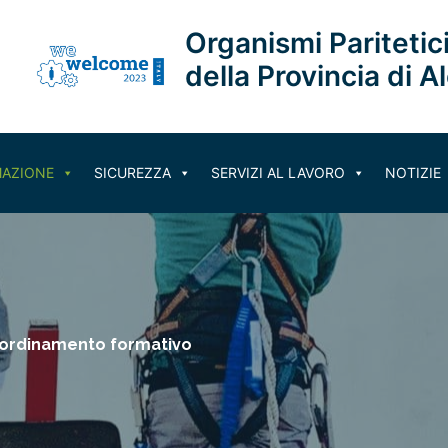
Organismi Paritetici
della Provincia di A
AZIONE
SICUREZZA
SERVIZI AL LAVORO
NOTIZIE
ordinamento formativo