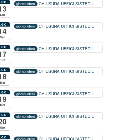
AGO
CHIUSURA UFFICI SISTEDIL
giorno intero
13
Gio
AGO
CHIUSURA UFFICI SISTEDIL
giorno intero
14
Ven
AGO
CHIUSURA UFFICI SISTEDIL
giorno intero
17
Lun
AGO
CHIUSURA UFFICI SISTEDIL
giorno intero
18
Mar
AGO
CHIUSURA UFFICI SISTEDIL
giorno intero
19
Mer
AGO
CHIUSURA UFFICI SISTEDIL
giorno intero
20
Gio
AGO
CHIUSURA UFFICI SISTEDIL
giorno intero