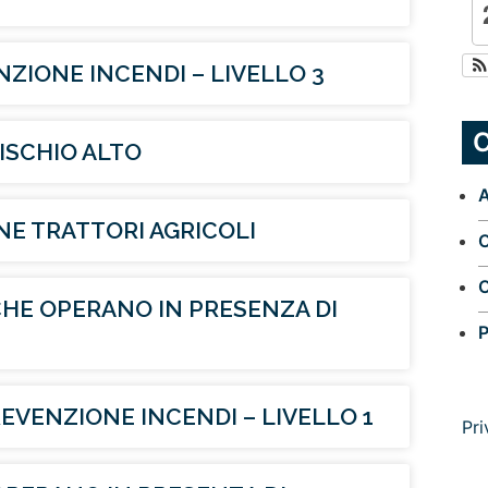
ZIONE INCENDI – LIVELLO 3
C
ISCHIO ALTO
A
E TRATTORI AGRICOLI
O
O
HE OPERANO IN PRESENZA DI
P
VENZIONE INCENDI – LIVELLO 1
Pri