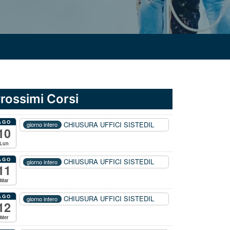
rossimi Corsi
AGO
CHIUSURA UFFICI SISTEDIL
giorno intero
10
Lun
AGO
CHIUSURA UFFICI SISTEDIL
giorno intero
11
Mar
AGO
CHIUSURA UFFICI SISTEDIL
giorno intero
12
Mer