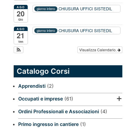
AGO
CHIUSURA UFFICI SISTEDIL
giorno intero
20
Gio
AGO
CHIUSURA UFFICI SISTEDIL
giorno intero
21
Ven
Visualizza Calendario.
Catalogo Corsi
Apprendisti
(2)
Occupati e imprese
(61)
Ordini Professionali e Associazioni
(4)
Primo ingresso in cantiere
(1)