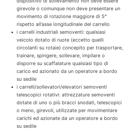
dispositivo di sollevamento non deve essere
girevole o comunque non deve presentare un
movimento di rotazione maggiore di 5°
rispetto all’asse longitudinale del carrello
i carrelli industriali semoventi: qualsiasi
veicolo dotato di ruote (eccetto quelli
circolanti su rotaie) concepito per trasportare,
trainare, spingere, sollevare, impilare o
disporre su scaffalature qualsiasi tipo di
carico ed azionato da un operatore a bordo
su sedile
i carrelli/sollevatori/elevatori semoventi
telescopici rotativi: attrezzature semoventi
dotate di uno o più bracci snodati, telescopici
o meno, girevoli, utilizzate per movimentare
carichi ed azionate da un operatore a bordo
su sedile