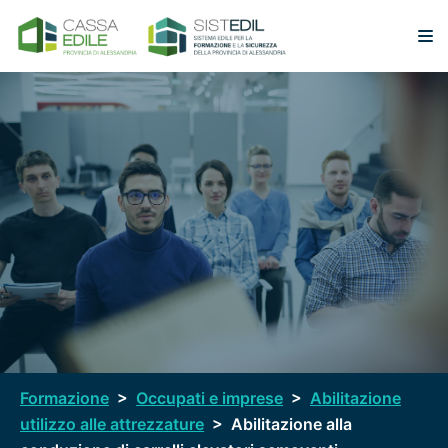
Vai
al
contenuto
Formazione
>
Occupati e imprese
>
Abilitazione
utilizzo alle attrezzature
>
Abilitazione alla