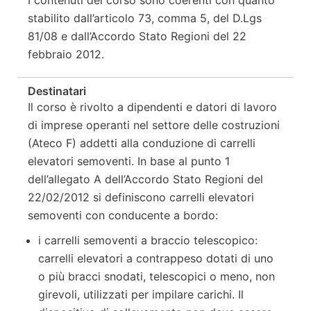
I contenuti del corso sono coerenti con quanto
stabilito dall’articolo 73, comma 5, del D.Lgs
81/08 e dall’Accordo Stato Regioni del 22
febbraio 2012.
Destinatari
Il corso è rivolto a dipendenti e datori di lavoro
di imprese operanti nel settore delle costruzioni
(Ateco F) addetti alla conduzione di carrelli
elevatori semoventi. In base al punto 1
dell’allegato A dell’Accordo Stato Regioni del
22/02/2012 si definiscono carrelli elevatori
semoventi con conducente a bordo:
i carrelli semoventi a braccio telescopico:
carrelli elevatori a contrappeso dotati di uno
o più bracci snodati, telescopici o meno, non
girevoli, utilizzati per impilare carichi. Il