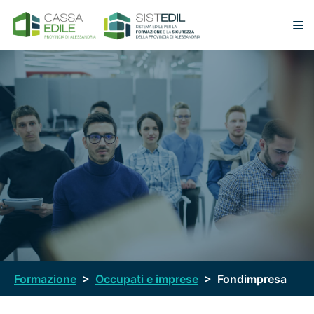
Vai
al
contenuto
Formazione
>
Occupati e imprese
>
Fondimpresa