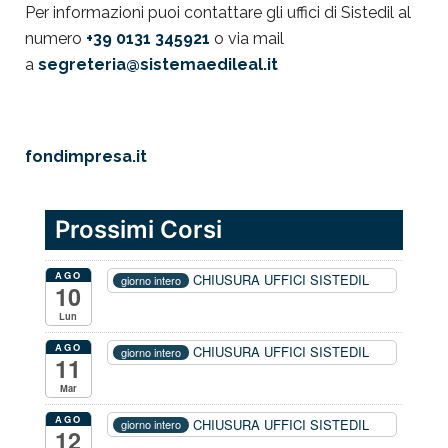
Per informazioni puoi contattare gli uffici di Sistedil al
numero
+39 0131 345921
o via mail
a
segreteria@sistemaedileal.it
fondimpresa.it
Prossimi Corsi
AGO
CHIUSURA UFFICI SISTEDIL
giorno intero
10
Lun
AGO
CHIUSURA UFFICI SISTEDIL
giorno intero
11
Mar
AGO
CHIUSURA UFFICI SISTEDIL
giorno intero
12