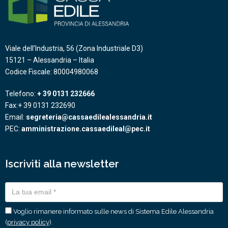
Viale dell’Industria, 56 (Zona Industriale D3)
15121 – Alessandria – Italia
Codice Fiscale: 80004980068
Telefono:
+ 39 0131 232666
Fax:+ 39 0131 232690
Email:
segreteria@cassaedilealessandria.it
PEC:
amministrazione.cassaedileal@pec.it
Iscriviti alla newsletter
Voglio rimanere informato sulle news di Sistema Edile Alessandria
(
privacy policy
).