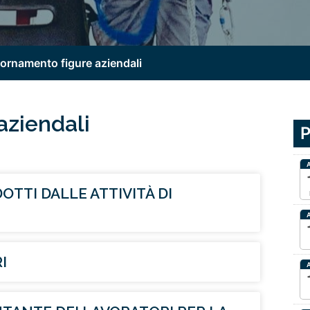
ornamento figure aziendali
aziendali
P
DOTTI DALLE ATTIVITÀ DI
I