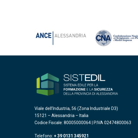
Viale dell’Industria, 56 (Zona Industriale D3)
15121 – Alessandria – Italia
Codice Fiscale: 80005000064 | P.IVA 02474800063
Telefono:
+ 39 0131 345921