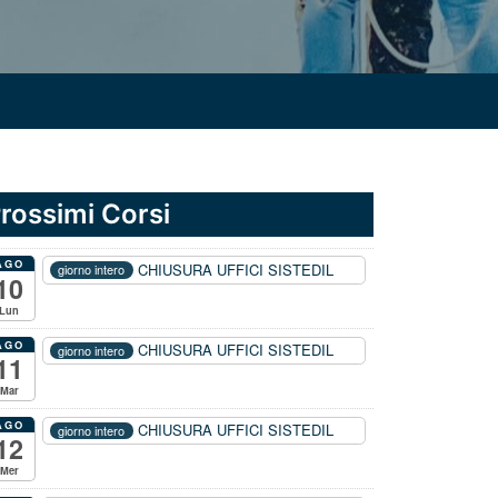
rossimi Corsi
AGO
CHIUSURA UFFICI SISTEDIL
giorno intero
10
Lun
AGO
CHIUSURA UFFICI SISTEDIL
giorno intero
11
Mar
AGO
CHIUSURA UFFICI SISTEDIL
giorno intero
12
Mer