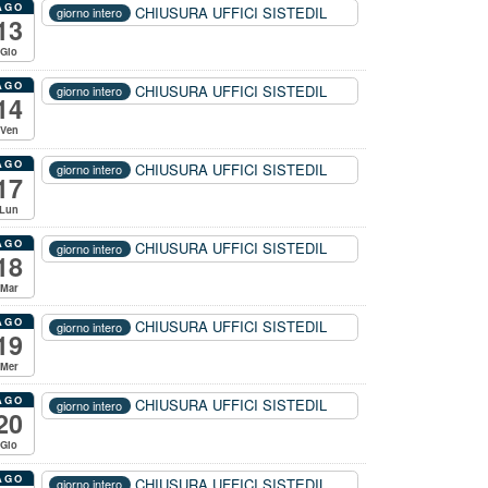
AGO
CHIUSURA UFFICI SISTEDIL
giorno intero
13
Gio
AGO
CHIUSURA UFFICI SISTEDIL
giorno intero
14
Ven
AGO
CHIUSURA UFFICI SISTEDIL
giorno intero
17
Lun
AGO
CHIUSURA UFFICI SISTEDIL
giorno intero
18
Mar
AGO
CHIUSURA UFFICI SISTEDIL
giorno intero
19
Mer
AGO
CHIUSURA UFFICI SISTEDIL
giorno intero
20
Gio
AGO
CHIUSURA UFFICI SISTEDIL
giorno intero