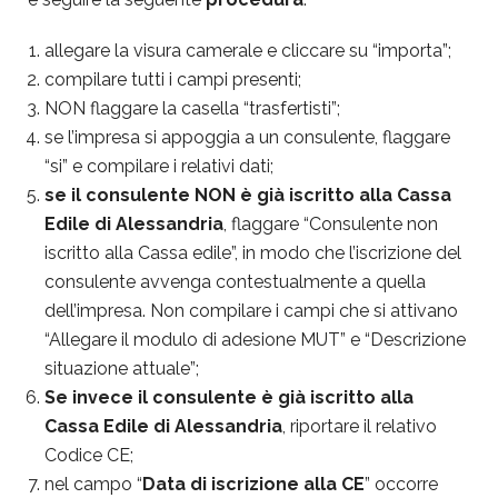
allegare la visura camerale e cliccare su “importa”;
compilare tutti i campi presenti;
NON flaggare la casella “trasfertisti”;
se l’impresa si appoggia a un consulente, flaggare
“si” e compilare i relativi dati;
se il consulente NON è già iscritto alla Cassa
Edile di Alessandria
, flaggare “Consulente non
iscritto alla Cassa edile”, in modo che l’iscrizione del
consulente avvenga contestualmente a quella
dell’impresa. Non compilare i campi che si attivano
“Allegare il modulo di adesione MUT” e “Descrizione
situazione attuale”;
Se invece il consulente è già iscritto alla
Cassa Edile di Alessandria
, riportare il relativo
Codice CE;
nel campo “
Data di iscrizione alla CE
” occorre