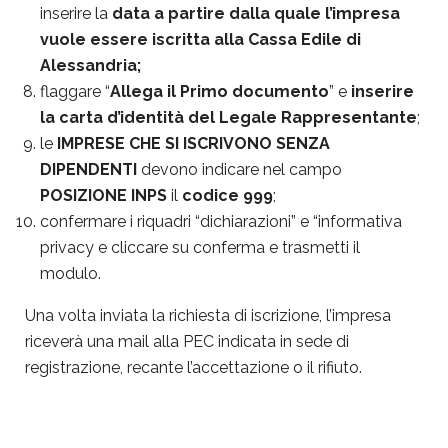
inserire la
data a partire dalla quale l’impresa
vuole essere iscritta alla Cassa Edile di
Alessandria;
flaggare “
Allega il Primo documento
” e
inserire
la carta d’identità del Legale Rappresentante
;
le
IMPRESE CHE SI ISCRIVONO SENZA
DIPENDENTI
devono indicare nel campo
POSIZIONE INPS
il
codice 999
;
confermare i riquadri “dichiarazioni” e “informativa
privacy e cliccare su conferma e trasmetti il
modulo.
Una volta inviata la richiesta di iscrizione, l’impresa
riceverà una mail alla PEC indicata in sede di
registrazione, recante l’accettazione o il rifiuto.