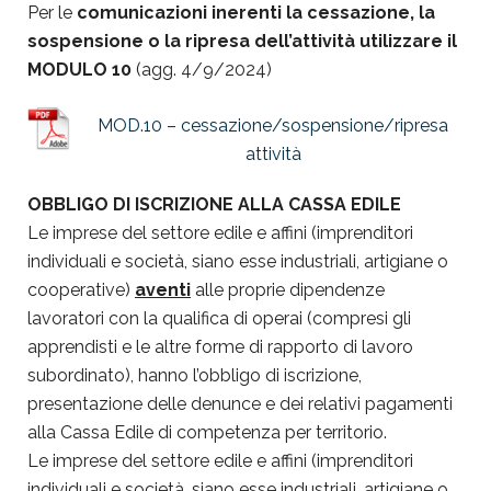
Per le
comunicazioni inerenti la cessazione, la
sospensione o la ripresa dell’attività utilizzare il
MODULO 10
(agg. 4/9/2024)
MOD.10 – cessazione/sospensione/ripresa
attività
OBBLIGO DI ISCRIZIONE ALLA CASSA EDILE
Le imprese del settore edile e affini (imprenditori
individuali e società, siano esse industriali, artigiane o
cooperative)
aventi
alle proprie dipendenze
lavoratori con la qualifica di operai (compresi gli
apprendisti e le altre forme di rapporto di lavoro
subordinato), hanno l’obbligo di iscrizione,
presentazione delle denunce e dei relativi pagamenti
alla Cassa Edile di competenza per territorio.
Le imprese del settore edile e affini (imprenditori
individuali e società, siano esse industriali, artigiane o