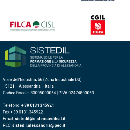
Viale dell’Industria, 56 (Zona Industriale D3)
15121 – Alessandria – Italia
Codice Fiscale: 80005000064 | P.IVA 02474800063
Telefono:
+ 39 0131 345921
Fax:+ 39 0131 345922
Email:
sistedil@sistemaedileal.it
PEC:
sistedil.alessandria@pec.it