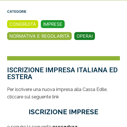
CATEGORIE
CONGRUITÀ
IMPRESE
NORMATIVA E REGOLARITÀ
OPERAI
ISCRIZIONE IMPRESA ITALIANA ED
ESTERA
Per iscrivere una nuova impresa alla Cassa Edile,
cliccare sul seguente link
ISCRIZIONE IMPRESE
e seguire la seguente
procedura
: