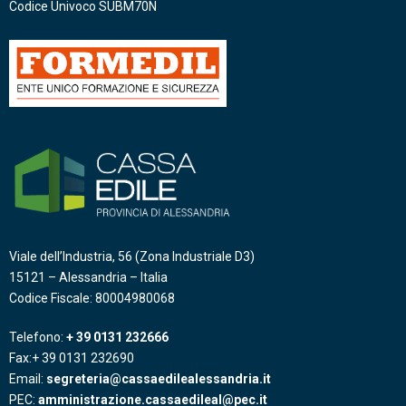
Codice Univoco SUBM70N
Viale dell’Industria, 56 (Zona Industriale D3)
15121 – Alessandria – Italia
Codice Fiscale: 80004980068
Telefono:
+ 39 0131 232666
Fax:+ 39 0131 232690
Email:
segreteria@cassaedilealessandria.it
PEC:
amministrazione.cassaedileal@pec.it