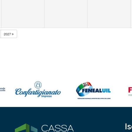
2027
I