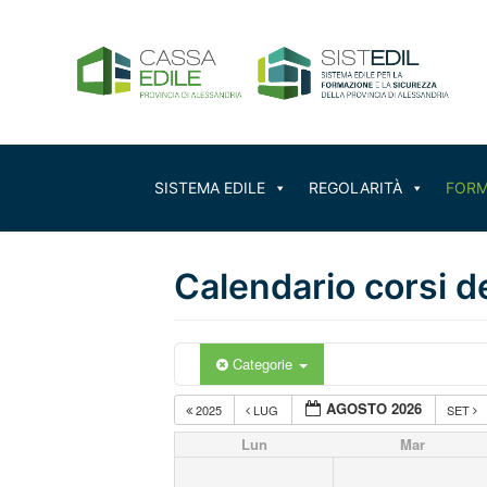
Vai
al
contenuto
SISTEMA EDILE
REGOLARITÀ
FORM
Calendario corsi d
Categorie
AGOSTO 2026
2025
LUG
SET
Lun
Mar