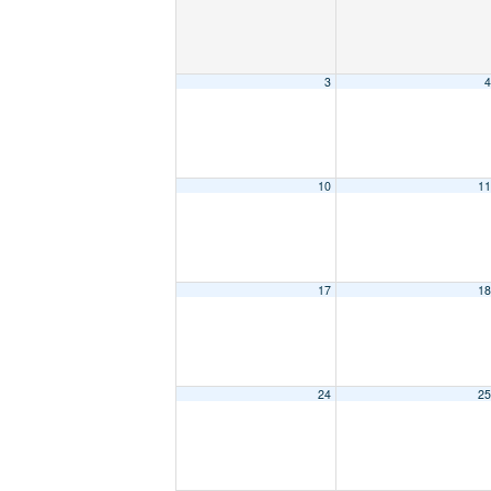
3
4
10
11
17
18
24
25