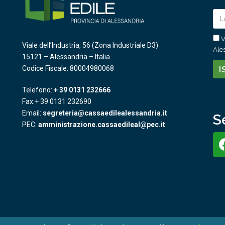
V
Viale dell’Industria, 56 (Zona Industriale D3)
Ales
15121 – Alessandria – Italia
Codice Fiscale: 80004980068
Telefono:
+ 39 0131 232666
Fax:+ 39 0131 232690
Email:
segreteria@cassaedilealessandria.it
S
PEC:
amministrazione.cassaedileal@pec.it