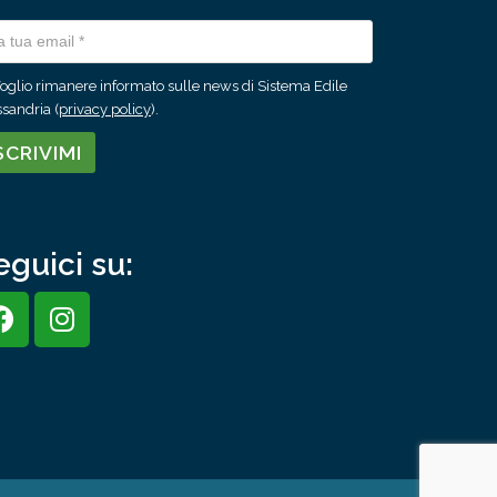
oglio rimanere informato sulle news di Sistema Edile
sandria (
privacy policy
).
eguici su: