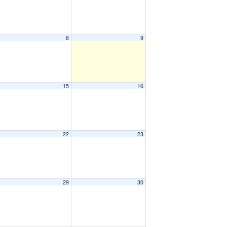
8
9
15
16
22
23
29
30