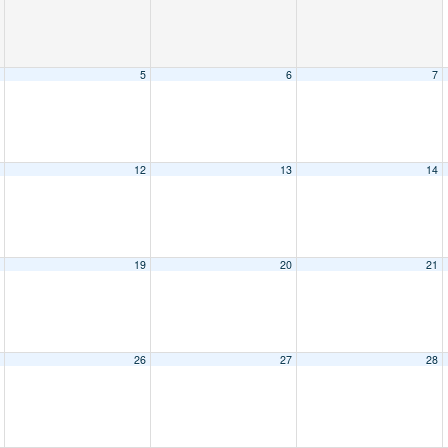
5
6
7
12
13
14
19
20
21
26
27
28