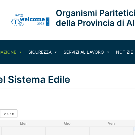
Organismi Paritetici
della Provincia di A
AZIONE
SICUREZZA
SERVIZI AL LAVORO
NOTIZIE
el Sistema Edile
2027
Mer
Gio
Ven