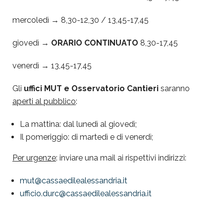
mercoledì → 8,30-12,30 / 13,45-17,45
giovedì →
ORARIO CONTINUATO
8,30-17,45
venerdì → 13,45-17,45
Gli
uffici MUT e Osservatorio Cantieri
saranno
aperti al pubblico
:
La mattina: dal lunedì al giovedì;
Il pomeriggio: di martedì e di venerdì;
Per urgenze
: inviare una mail ai rispettivi indirizzi:
mut@cassaedilealessandria.it
ufficio.durc@cassaedilealessandria.it