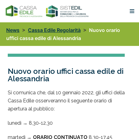
Vai
al
contenuto
News
>
Cassa Edile Regolarità
>
Nuovo orario
uffici cassa edile di Alessandria
Nuovo orario uffici cassa edile di
Alessandria
Si comunica che, dal 10 gennaio 2022, gli uffici della
Cassa Edile osserveranno il seguente orario di
apertura al pubblico:
lunedì → 8,30-12,30
martedì →
ORARIO CONTINUATO
8,30-17,45